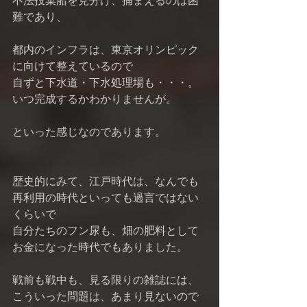
不法投棄船を見分け、捕まえるのは困
難であり、 
都内のインフラは、東京オリンピック
に向けて整えているので 
自ずと下水道・下水処理場も・・・。
いつ完成するかわかりませんが。 
といった感じなのであります。 
歴史的にみて、江戸時代は、なんでも
再利用の時代といっても過言ではない
くらいで 
自分たちのフン尿も、畑の肥料として
お金になった時代でもありました。 
戦前も戦中も、見る限りの雑誌には、
こういった問題は、あまり見ないので