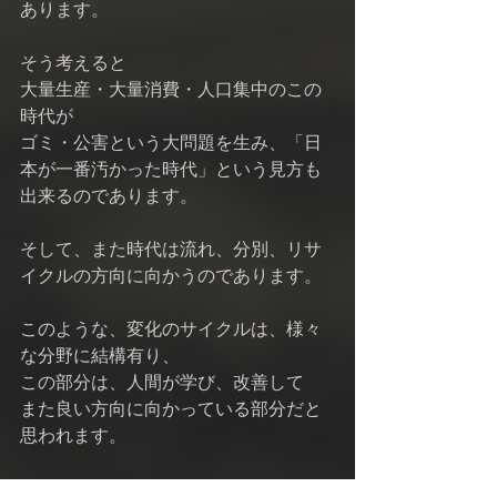
あります。 
そう考えると 
大量生産・大量消費・人口集中のこの
時代が 
ゴミ・公害という大問題を生み、「日
本が一番汚かった時代」という見方も 
出来るのであります。 
そして、また時代は流れ、分別、リサ
イクルの方向に向かうのであります。 
このような、変化のサイクルは、様々
な分野に結構有り、 
この部分は、人間が学び、改善して 
また良い方向に向かっている部分だと
思われます。 