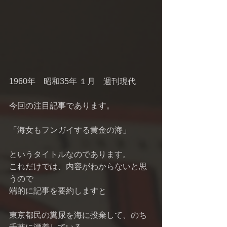
1960年　昭和35年 １月　週刊現代 　 
今回の注目記事であります。 
「海女もフンガイする黄金の海」 
というタイトルなのであります。 
これだけでは、内容がわからないと思
うので 
端的に記事を要約しますと 
東京都民の糞尿を海に投棄して、のち