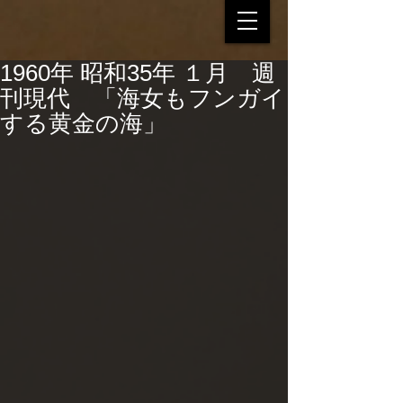
1960年 昭和35年 １月 週
刊現代 「海女もフンガイ
する黄金の海」