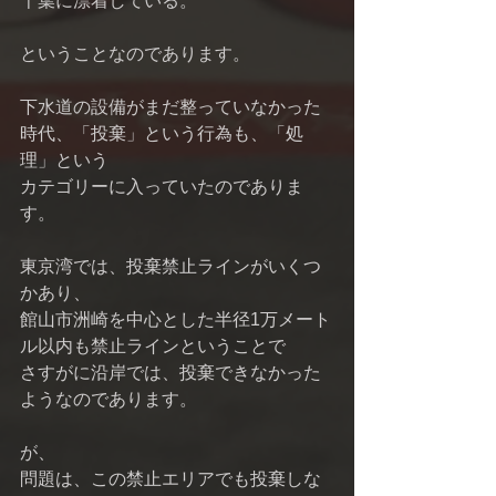
千葉に漂着している。 
ということなのであります。 
下水道の設備がまだ整っていなかった
時代、「投棄」という行為も、「処
理」という 
カテゴリーに入っていたのでありま
す。 
東京湾では、投棄禁止ラインがいくつ
かあり、 
館山市洲崎を中心とした半径1万メート
ル以内も禁止ラインということで 
さすがに沿岸では、投棄できなかった
ようなのであります。 
が、 
問題は、この禁止エリアでも投棄しな