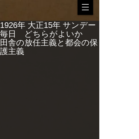
1926年 大正15年 サンデー
毎日 どちらがよいか
田舎の放任主義と都会の保
護主義