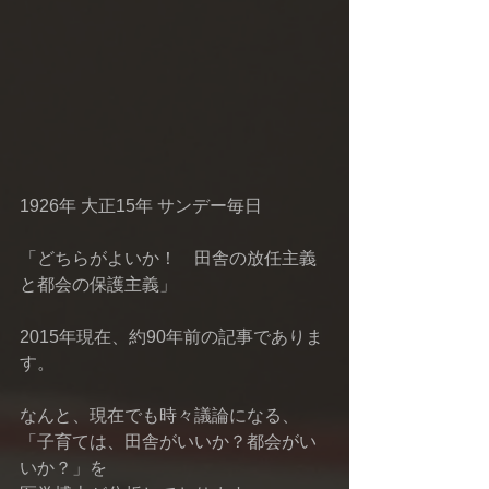
1926年 大正15年 サンデー毎日　　　
「どちらがよいか！　田舎の放任主義
と都会の保護主義」
2015年現在、約90年前の記事でありま
す。
なんと、現在でも時々議論になる、
「子育ては、田舎がいいか？都会がい
いか？」を