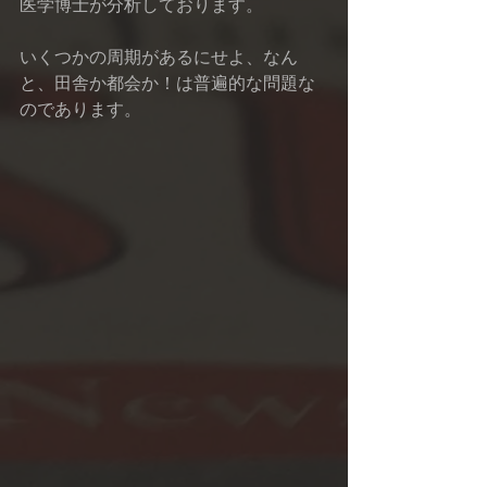
医学博士が分析しております。
いくつかの周期があるにせよ、なん
と、田舎か都会か！は普遍的な問題な
のであります。